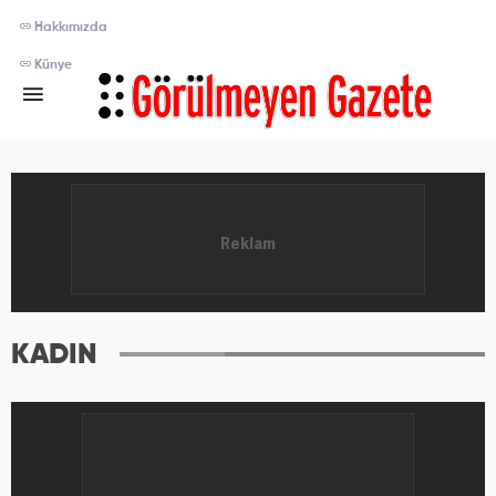
Hakkımızda
Künye
KADIN