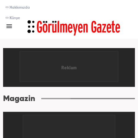
Hakkımızda
Künye
Magazin