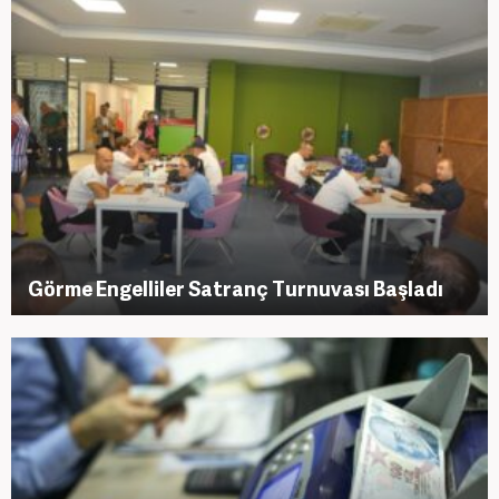
Görme Engelliler Satranç Turnuvası Başladı