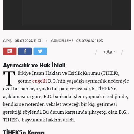
GİRİŞ
05.07.2024 11.23
GÜNCELLEME
05.07.2024 11.23
Ayrımcılık ve Hak İhlali
T
ürkiye İnsan Hakları ve Eşitlik Kurumu (TİHEK),
görme
engelli
B.G.’nin yaşadığı ayrımcılık nedeniyle
özel bir bankaya yüklü bir para cezası verdi. TİHEK’in
açıklamasına göre, B.G. bankada işlem yapmak istediğinde,
kendisine noterden vekalet vereceği bir kişi getirmesi
gerektiği söylendi. Bu durum karşısında şikayetçi olan B.G.,
TİHEK’e başvurarak hakkını aradı.
TİHEK’in Kararı