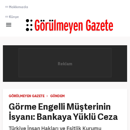
Hakkımızda
Künye
GÖRÜLMEYEN GAZETE
GÜNDEM
Görme Engelli Müşterinin
İsyanı: Bankaya Yüklü Ceza
Türkiye İnsan Hakları ve Eşitlik Kurumu