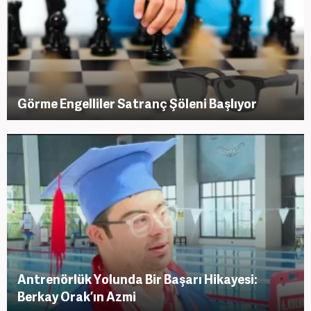
Görme Engelliler Satranç Şöleni Başlıyor
Antrenörlük Yolunda Bir Başarı Hikayesi:
Berkay Orak’ın Azmi