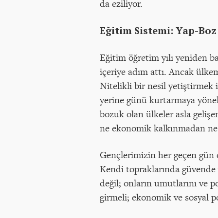
da eziliyor.
Eğitim Sistemi: Yap-Bo
Eğitim öğretim yılı yeniden ba
içeriye adım attı. Ancak ülke
Nitelikli bir nesil yetiştirme
yerine günü kurtarmaya yönel
bozuk olan ülkeler asla gelişe
ne ekonomik kalkınmadan ne de
Gençlerimizin her geçen gün 
Kendi topraklarında güvende v
değil; onların umutlarını ve p
girmeli; ekonomik ve sosyal po