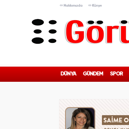
Hakkımızda
Künye
DÜNYA
GÜNDEM
SPOR
SAİME 