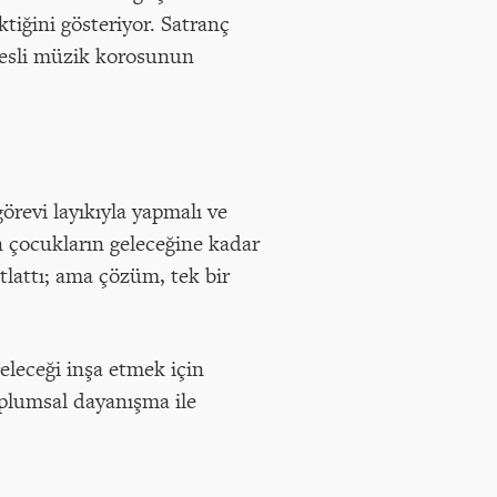
tiğini gösteriyor. Satranç
 sesli müzik korosunun
revi layıkıyla yapmalı ve
n çocukların geleceğine kadar
tlattı; ama çözüm, tek bir
eleceği inşa etmek için
oplumsal dayanışma ile