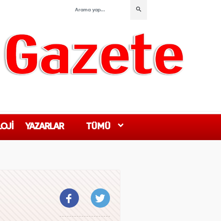
OJİ
YAZARLAR
TÜMÜ