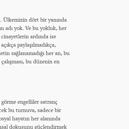
… Ülkemizin dört bir yanında
ın adı yok. Ve bu yokluk, her
 cinayetlerin ardında ise
 açıkça paylaşılmadıkça,
letin sağlanamadığı her an, bu
n çalışması, bu düzenin en
görme engelliler satranç
ecek bu turnuva, sadece bir
osyal hayatın her alanında
lumsal dokusunu güçlendirmek