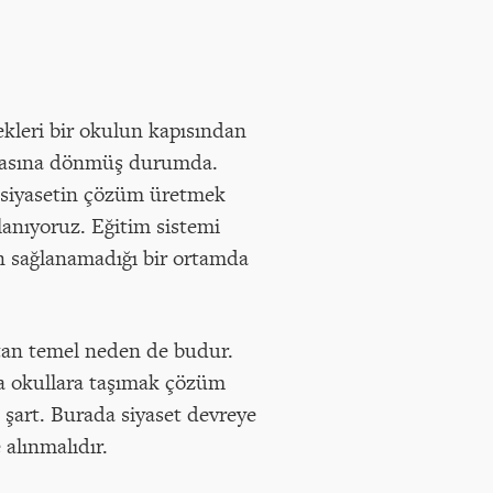
ekleri bir okulun kapısından
ahtasına dönmüş durumda.
at siyasetin çözüm üretmek
anıyoruz. Eğitim sistemi
nin sağlanamadığı bir ortamda
atan temel neden de budur.
la okullara taşımak çözüm
 şart. Burada siyaset devreye
 alınmalıdır.