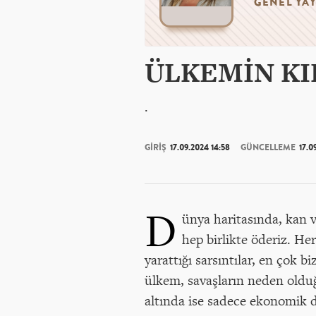
GENEL YAY
ÜLKEMİN KI
.
GİRİŞ
17.09.2024 14:58
GÜNCELLEME
17.0
D
ünya haritasında, kan v
hep birlikte öderiz. Her
yarattığı sarsıntılar, en çok 
ülkem, savaşların neden olduğu
altında ise sadece ekonomik d