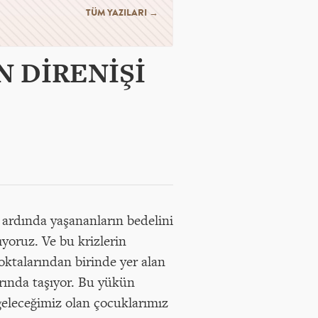
TÜM YAZILARI →
 DİRENİŞİ
n ardında yaşananların bedelini
ıyoruz. Ve bu krizlerin
noktalarından birinde yer alan
arında taşıyor. Bu yükün
geleceğimiz olan çocuklarımız