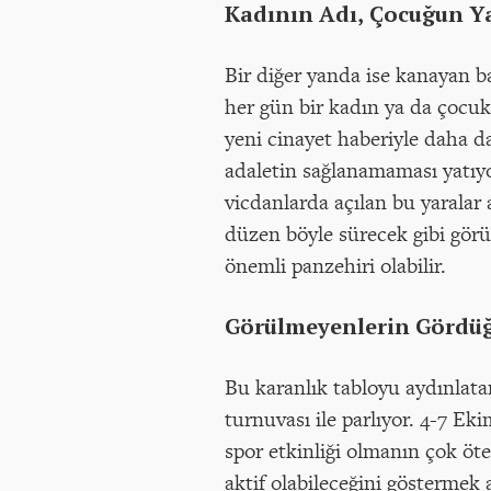
Kadının Adı, Çocuğun Y
Bir diğer yanda ise kanayan b
her gün bir kadın ya da çocuk 
yeni cinayet haberiyle daha da
adaletin sağlanamaması yatıyo
vicdanlarda açılan bu yaralar
düzen böyle sürecek gibi görün
önemli panzehiri olabilir.
Görülmeyenlerin Gördüğ
Bu karanlık tabloyu aydınlata
turnuvası ile parlıyor. 4-7 Ek
spor etkinliği olmanın çok öt
aktif olabileceğini göstermek