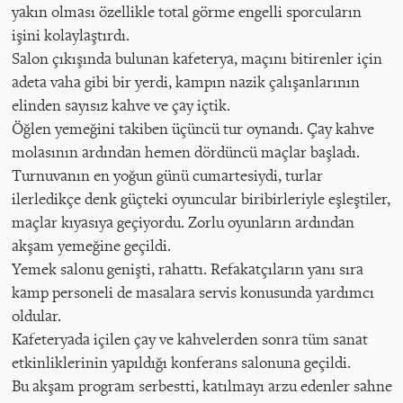
yakın olması özellikle total görme engelli sporcuların
işini kolaylaştırdı.
Salon çıkışında bulunan kafeterya, maçını bitirenler için
adeta vaha gibi bir yerdi, kampın nazik çalışanlarının
elinden sayısız kahve ve çay içtik.
Öğlen yemeğini takiben üçüncü tur oynandı. Çay kahve
molasının ardından hemen dördüncü maçlar başladı.
Turnuvanın en yoğun günü cumartesiydi, turlar
ilerledikçe denk güçteki oyuncular biribirleriyle eşleştiler,
maçlar kıyasıya geçiyordu. Zorlu oyunların ardından
akşam yemeğine geçildi.
Yemek salonu genişti, rahattı. Refakatçıların yanı sıra
kamp personeli de masalara servis konusunda yardımcı
oldular.
Kafeteryada içilen çay ve kahvelerden sonra tüm sanat
etkinliklerinin yapıldığı konferans salonuna geçildi.
Bu akşam program serbestti, katılmayı arzu edenler sahne