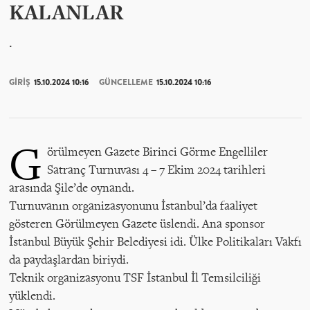
KALANLAR
.
GİRİŞ
15.10.2024 10:16
GÜNCELLEME
15.10.2024 10:16
G
örülmeyen Gazete Birinci Görme Engelliler
Satranç Turnuvası 4 – 7 Ekim 2024 tarihleri
arasında Şile’de oynandı.
Turnuvanın organizasyonunu İstanbul’da faaliyet
gösteren Görülmeyen Gazete üslendi. Ana sponsor
İstanbul Büyük Şehir Belediyesi idi. Ülke Politikaları Vakfı
da paydaşlardan biriydi.
Teknik organizasyonu TSF İstanbul İl Temsilciliği
yüklendi.