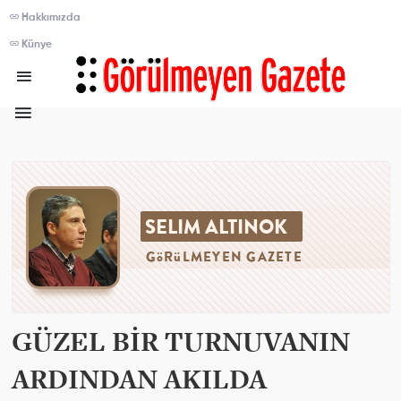
Hakkımızda
Künye
SELIM ALTINOK
GöRüLMEYEN GAZETE
GÜZEL BİR TURNUVANIN
ARDINDAN AKILDA