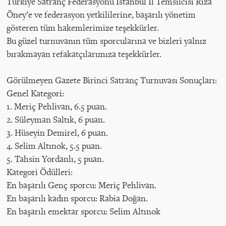
Türkiye Satranç Federasyonu İstanbul İl Temsilcisi Rıza
Öney’e ve federasyon yetkililerine, başarılı yönetim
gösteren tüm hakemlerimize teşekkürler.
Bu güzel turnuvanın tüm sporcularına ve bizleri yalnız
bırakmayan refakatçılarımıza teşekkürler.
Görülmeyen Gazete Birinci Satranç Turnuvası Sonuçları:
Genel Kategori:
1. Meriç Pehlivan, 6.5 puan.
2. Süleyman Saltık, 6 puan.
3. Hüseyin Demirel, 6 puan.
4. Selim Altınok, 5.5 puan.
5. Tahsin Yordanlı, 5 puan.
Kategori Ödülleri:
En başarılı Genç sporcu: Meriç Pehlivan.
En başarılı kadın sporcu: Rabia Doğan.
En başarılı emektar sporcu: Selim Altınok