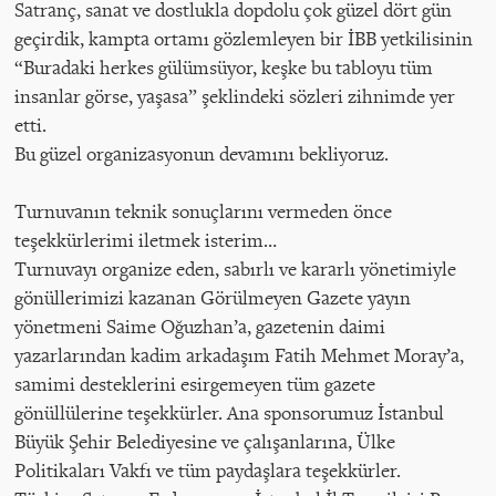
Satranç, sanat ve dostlukla dopdolu çok güzel dört gün
geçirdik, kampta ortamı gözlemleyen bir İBB yetkilisinin
“Buradaki herkes gülümsüyor, keşke bu tabloyu tüm
insanlar görse, yaşasa” şeklindeki sözleri zihnimde yer
etti.
Bu güzel organizasyonun devamını bekliyoruz.
Turnuvanın teknik sonuçlarını vermeden önce
teşekkürlerimi iletmek isterim…
Turnuvayı organize eden, sabırlı ve kararlı yönetimiyle
gönüllerimizi kazanan Görülmeyen Gazete yayın
yönetmeni Saime Oğuzhan’a, gazetenin daimi
yazarlarından kadim arkadaşım Fatih Mehmet Moray’a,
samimi desteklerini esirgemeyen tüm gazete
gönüllülerine teşekkürler. Ana sponsorumuz İstanbul
Büyük Şehir Belediyesine ve çalışanlarına, Ülke
Politikaları Vakfı ve tüm paydaşlara teşekkürler.