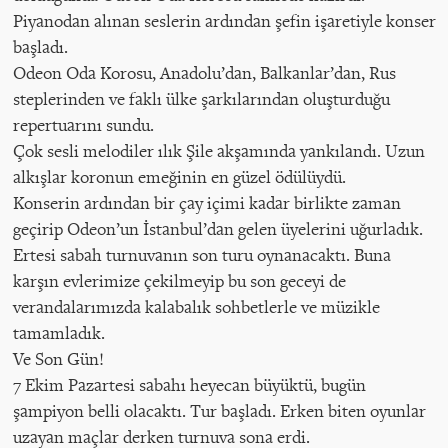
Piyanodan alınan seslerin ardından şefin işaretiyle konser
başladı.
Odeon Oda Korosu, Anadolu’dan, Balkanlar’dan, Rus
steplerinden ve faklı ülke şarkılarından oluşturduğu
repertuarını sundu.
Çok sesli melodiler ılık Şile akşamında yankılandı. Uzun
alkışlar koronun emeğinin en güzel ödülüydü.
Konserin ardından bir çay içimi kadar birlikte zaman
geçirip Odeon’un İstanbul’dan gelen üyelerini uğurladık.
Ertesi sabah turnuvanın son turu oynanacaktı. Buna
karşın evlerimize çekilmeyip bu son geceyi de
verandalarımızda kalabalık sohbetlerle ve müzikle
tamamladık.
Ve Son Gün!
7 Ekim Pazartesi sabahı heyecan büyüktü, bugün
şampiyon belli olacaktı. Tur başladı. Erken biten oyunlar
uzayan maçlar derken turnuva sona erdi.