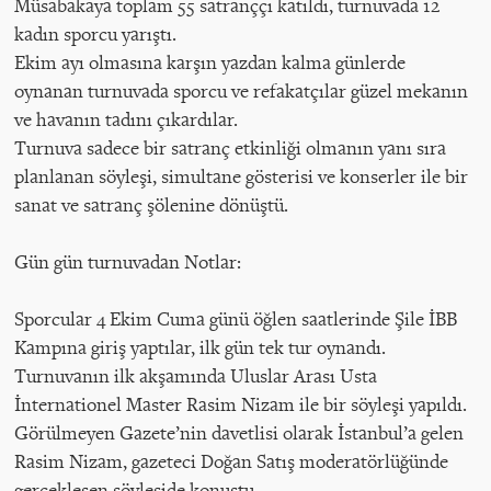
Müsabakaya toplam 55 satranççı katıldı, turnuvada 12
kadın sporcu yarıştı.
Ekim ayı olmasına karşın yazdan kalma günlerde
oynanan turnuvada sporcu ve refakatçılar güzel mekanın
ve havanın tadını çıkardılar.
Turnuva sadece bir satranç etkinliği olmanın yanı sıra
planlanan söyleşi, simultane gösterisi ve konserler ile bir
sanat ve satranç şölenine dönüştü.
Gün gün turnuvadan Notlar:
Sporcular 4 Ekim Cuma günü öğlen saatlerinde Şile İBB
Kampına giriş yaptılar, ilk gün tek tur oynandı.
Turnuvanın ilk akşamında Uluslar Arası Usta
İnternationel Master Rasim Nizam ile bir söyleşi yapıldı.
Görülmeyen Gazete’nin davetlisi olarak İstanbul’a gelen
Rasim Nizam, gazeteci Doğan Satış moderatörlüğünde
gerçekleşen söyleşide konuştu.