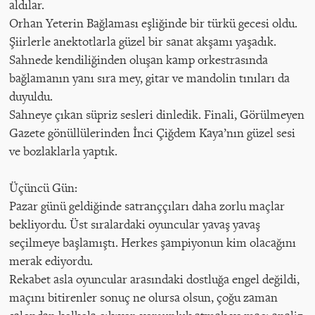
aldılar.
Orhan Yeterin Bağlaması eşliğinde bir türkü gecesi oldu.
Şiirlerle anektotlarla güzel bir sanat akşamı yaşadık.
Sahnede kendiliğinden oluşan kamp orkestrasında
bağlamanın yanı sıra mey, gitar ve mandolin tınıları da
duyuldu.
Sahneye çıkan süpriz sesleri dinledik. Finali, Görülmeyen
Gazete gönüllülerinden İnci Çiğdem Kaya’nın güzel sesi
ve bozlaklarla yaptık.
Üçüncü Gün:
Pazar günü geldiğinde satranççıları daha zorlu maçlar
bekliyordu. Üst sıralardaki oyuncular yavaş yavaş
seçilmeye başlamıştı. Herkes şampiyonun kim olacağını
merak ediyordu.
Rekabet asla oyuncular arasındaki dostluğa engel değildi,
maçını bitirenler sonuç ne olursa olsun, çoğu zaman