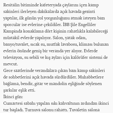
Resitalin bitiminde kafeteryada çaylarını içen kamp
sakinleri ilerleyen dakikalarda açık havada gezinti
yaptılar, ilk günün yol yorgunluğunu atmak isteyen bazı
sporcular ise evlerine çekildiler. İBB Şile Engelliler
Kampinda konaklama dört kişinin rahatlıkla kalabileceği
müstakil evlerde yapılıyor. Salon, yatak odası,
banyo/tuvalet, sıcak su, mutfak lavabosu, kliması bulunan
evlerin önünde geniş bir veranda yer alıyor. Evlerde
televizyon, su sebili ve kış ayları için kalörüfer sistemi de
mevcut.
Gece saatlerinde verandalara çıkan bazı kamp sakinleri
de sohbetlerini açık havada sürdürdüler. Muhabbetlere
bağlama, bendir, gitar ve mandolin eşliğinde söylenen
şarkılar eşlik etti.
İkinci gün:
Cumartesi sabahı yapılan sıkı kahvaltının ardından ikinci
tur başladı. Turnuva salonu rahattı. Tuvaletin salona