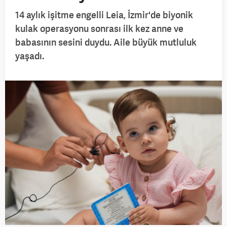
14 aylık işitme engelli Leia, İzmir'de biyonik
kulak operasyonu sonrası ilk kez anne ve
babasının sesini duydu. Aile büyük mutluluk
yaşadı.