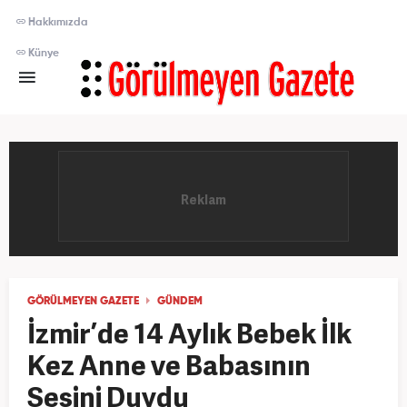
Hakkımızda
Künye
GÖRÜLMEYEN GAZETE
GÜNDEM
İzmir’de 14 Aylık Bebek İlk
Kez Anne ve Babasının
Sesini Duydu