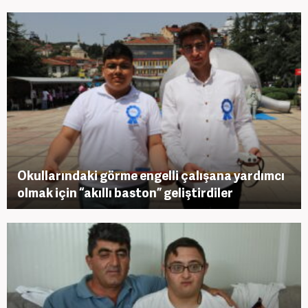
Okullarındaki görme engelli çalışana yardımcı
olmak için “akıllı baston” geliştirdiler