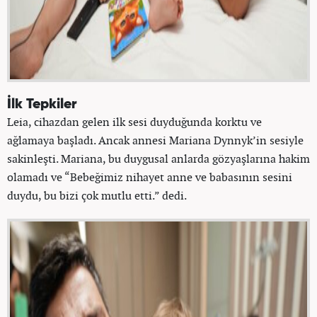
İlk Tepkiler
Leia, cihazdan gelen ilk sesi duyduğunda korktu ve
ağlamaya başladı. Ancak annesi Mariana Dynnyk’in sesiyle
sakinleşti. Mariana, bu duygusal anlarda gözyaşlarına hakim
olamadı ve “Bebeğimiz nihayet anne ve babasının sesini
duydu, bu bizi çok mutlu etti.” dedi.