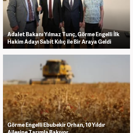
Adalet Bakanı Yılmaz Tunç, Görme Engelli İlk
Hakim Adayı Sabit Kılıç ile Bir Araya Geldi
Görme Engelli Ebubekir Orhan, 10 Yıldır
Ailesine Tarımla Bakıyor