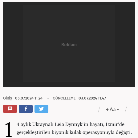
GİRİŞ
03.07.2024 11.24
GÜNCELLEME
03.07.2024 11.47
1
4 aylık Ukraynalı Leia Dynnyk’in hayatı, İzmir’de
gerçekleştirilen biyonik kulak operasyonuyla değişti.