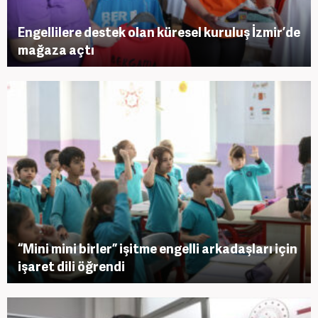
Engellilere destek olan küresel kuruluş İzmir’de
mağaza açtı
“Mini mini birler” işitme engelli arkadaşları için
işaret dili öğrendi