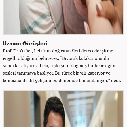
Uzman Görüşleri
Prof. Dr. Özüer, Leia’nın doğuştan ileri derecede işitme
engelli olduğunu belirterek, “Biyonik kulakta olumlu
sonuçlar alıyoruz. Leia, tıpkı yeni doğmuş bir bebek gibi
sesleri tanımaya başlıyor. Bu süreç bir yılı kapsıyor ve
konuşma ile dil gelişimi bu dönemde tamamlanıyor.” dedi.