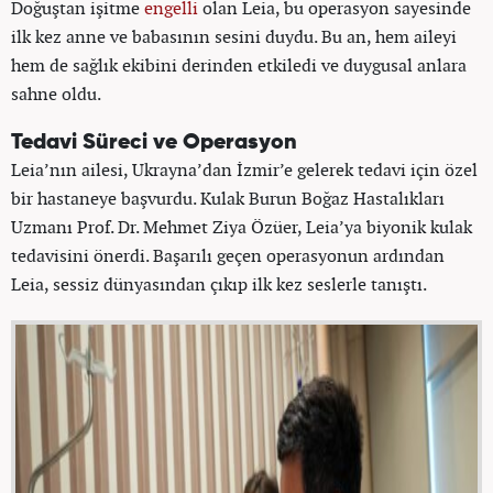
Doğuştan işitme
engelli
olan Leia, bu operasyon sayesinde
ilk kez anne ve babasının sesini duydu. Bu an, hem aileyi
hem de sağlık ekibini derinden etkiledi ve duygusal anlara
sahne oldu.
Tedavi Süreci ve Operasyon
Leia’nın ailesi, Ukrayna’dan İzmir’e gelerek tedavi için özel
bir hastaneye başvurdu. Kulak Burun Boğaz Hastalıkları
Uzmanı Prof. Dr. Mehmet Ziya Özüer, Leia’ya biyonik kulak
tedavisini önerdi. Başarılı geçen operasyonun ardından
Leia, sessiz dünyasından çıkıp ilk kez seslerle tanıştı.