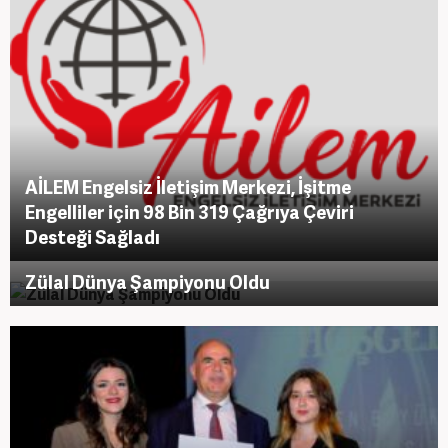
AİLEM Engelsiz İletişim Merkezi, İşitme
Engelliler için 98 Bin 319 Çağrıya Çeviri
Desteği Sağladı
Zülal Dünya Şampiyonu Oldu